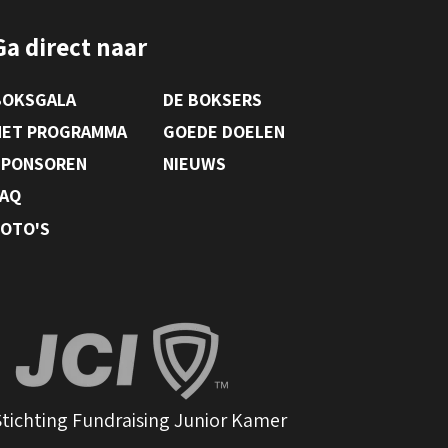
Ga direct naar
BOKSGALA
DE BOKSERS
HET PROGRAMMA
GOEDE DOELEN
SPONSOREN
NIEUWS
FAQ
FOTO'S
tichting Fundraising Junior Kamer