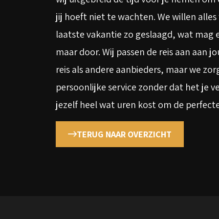
jij hoeft niet te wachten. We willen alle
laatste vakantie zo geslaagd, wat mag er
maar door. Wij passen de reis aan aan 
reis als andere aanbieders, maar we zor
persoonlijke service zonder dat het je ve
jezelf heel wat uren kost om de perfecte
TERUG NAAR OVERZICHT