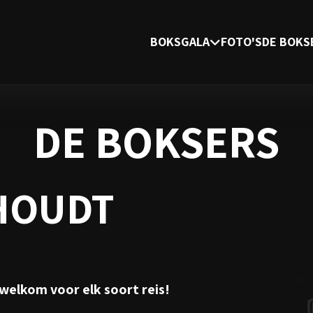
BOKSGALA
FOTO'S
DE BOKS
DE BOKSERS
HOUDT
 welkom voor elk soort reis!