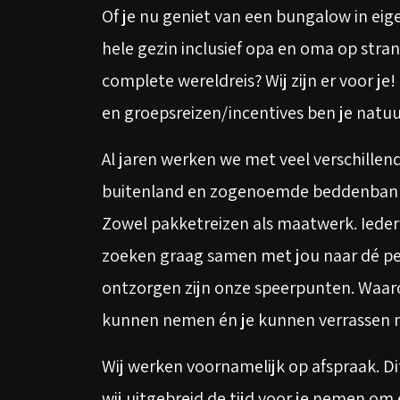
Of je nu geniet van een bungalow in eig
hele gezin inclusief opa en oma op stran
complete wereldreis? Wij zijn er voor je
en groepsreizen/incentives ben je natuu
Al jaren werken we met veel verschillend
buitenland en zogenoemde beddenbank
Zowel pakketreizen als maatwerk. Iede
zoeken graag samen met jou naar dé per
ontzorgen zijn onze speerpunten. Waarom 
kunnen nemen én je kunnen verrassen m
Wij werken voornamelijk op afspraak. Dit
wij uitgebreid de tijd voor je nemen om