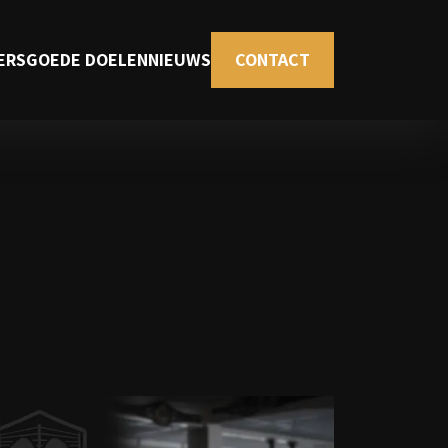
ERS
GOEDE DOELEN
NIEUWS
CONTACT