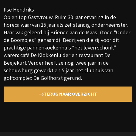
Ilse Hendriks
Op en top Gastvrouw. Ruim 30 jaar ervaring in de
horeca waarvan 15 jaar als zelfstandig onderneemster.
Haar vak geleerd bij Brienen aan de Maas, (toen “Onder
de Boompjes” genaamd). Bedrijven die zij voor dit
prachtige pannenkoekenhuis “het leven schonk”
waren: café De Klokkenluider en restaurant De
Beejekurf. Verder heeft ze nog twee jaar in de
schouwburg gewerkt en 5 jaar het clubhuis van
golfcomplex De Golfhorst gerund.
TERUG NAAR OVERZICHT