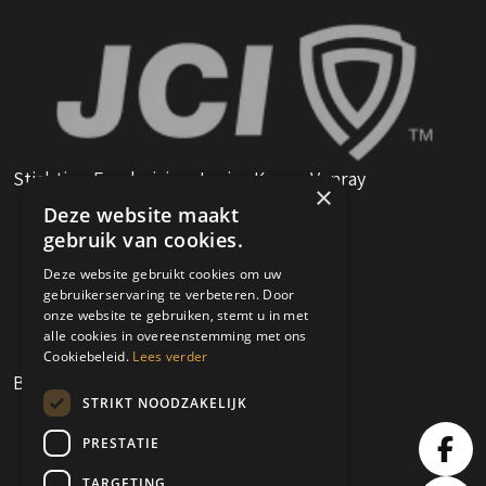
Stichting Fundraising Junior Kamer Venray
×
Deze website maakt
gebruik van cookies.
Deze website gebruikt cookies om uw
gebruikerservaring te verbeteren. Door
onze website te gebruiken, stemt u in met
alle cookies in overeenstemming met ons
Cookiebeleid.
Lees verder
Boksclub Venray
STRIKT NOODZAKELIJK
PRESTATIE
TARGETING