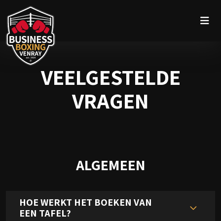
VEELGESTELDE
VRAGEN
ALGEMEEN
HOE WERKT HET BOEKEN VAN
EEN TAFEL?