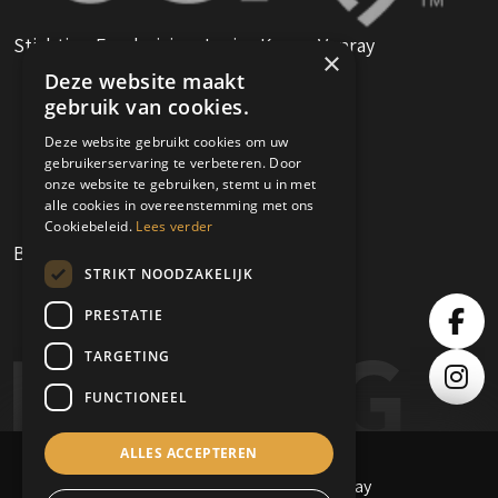
Stichting Fundraising Junior Kamer Venray
×
Deze website maakt
gebruik van cookies.
Deze website gebruikt cookies om uw
gebruikerservaring te verbeteren. Door
onze website te gebruiken, stemt u in met
alle cookies in overeenstemming met ons
Cookiebeleid.
Lees verder
Boksclub Venray
STRIKT NOODZAKELIJK
PRESTATIE
TARGETING
FUNCTIONEEL
ALLES ACCEPTEREN
© 2026 - Business Boxing Venray